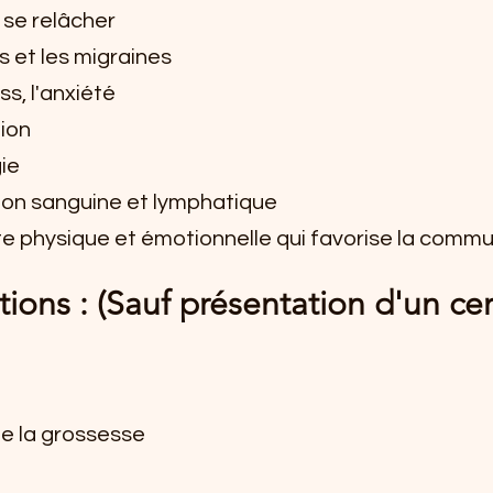
 se relâcher
 et les migraines
ss, l'anxiété
tion
ie
tion sanguine et lymphatique
e physique et émotionnelle qui favorise la comm
ions : (Sauf présentation d'un cer
de la grossesse