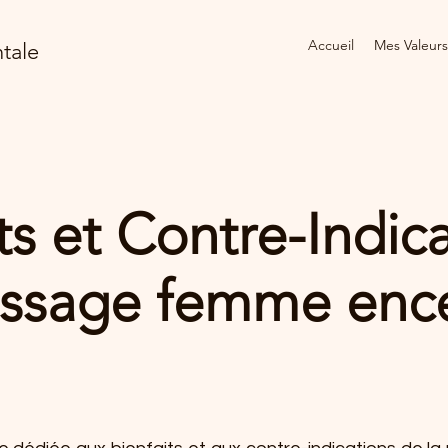
Accueil
Mes Valeurs
tale
ts et Contre-Indic
ssage femme ence