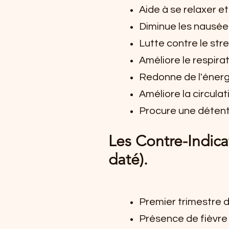
Aide à se relaxer et
Diminue les nausées
Lutte contre le stre
Améliore le respira
Redonne de l'énerg
Améliore la circula
Procure une détent
Les Contre-Indicat
daté).
Premier trimestre 
Présence de fièvre