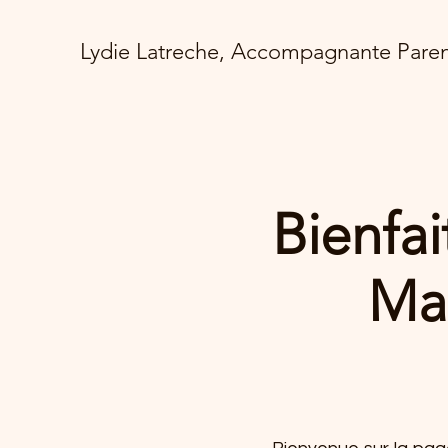
Lydie Latreche, Accompagnante Paren
Bienfai
Ma