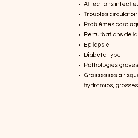
Affections infectie
Troubles circulatoir
Problèmes cardiaque
Perturbations de l
Epilepsie
Diabète type I
Pathologies graves 
Grossesses à risque
hydramios, grosses