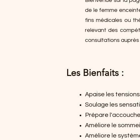
Bienvenue sur la pag
de le femme enceinte
fins médicales ou th
relevant des compéte
consultations auprès
Les Bienfaits :
Apaise les tension
Soulage les sensat
Prépare l'accouche
Améliore le sommei
Améliore le systèm